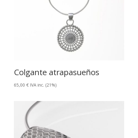
Colgante atrapasueños
65,00
€
IVA inc. (21%)