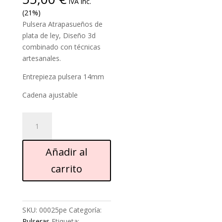
IVA inc.
(21%)
Pulsera Atrapasueños de
plata de ley, Diseño 3d
combinado con técnicas
artesanales.
Entrepieza pulsera 14mm
Cadena ajustable
Pulsera
Atrapasueños
cantidad
Añadir al
carrito
SKU:
00025pe
Categoría:
Pulseras
Etiqueta: