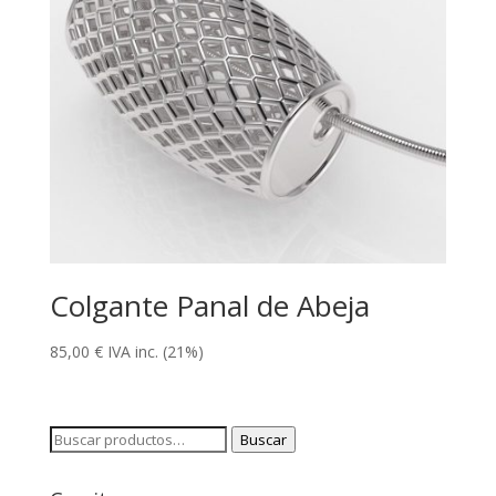
Colgante Panal de Abeja
85,00
€
IVA inc. (21%)
Buscar
Buscar
por: