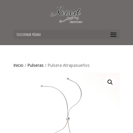
Seleccionar página
Inicio
/
Pulseras
/ Pulsera Atrapasueños