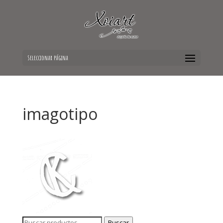
Seleccionar página
imagotipo
Buscar
Buscar