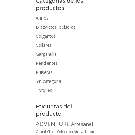
Categorias de los
productos
Anillos
Brazaletes+pulseras
Colgantes
Collares
Gargantilla
Pendientes
Pulseras
Sin categoría
Torques
Etiquetas del
producto
ADVENTURE
Artesanal
Casual
Chica
Colección Africa. Latón