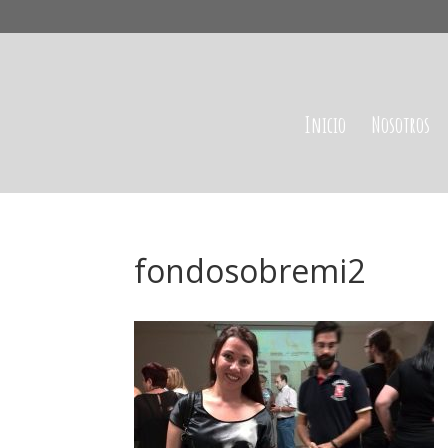
Inicio
Nosotros
fondosobremi2