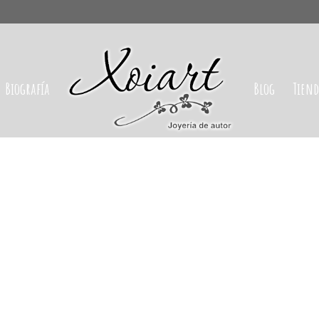
Biografía
Blog
Tien