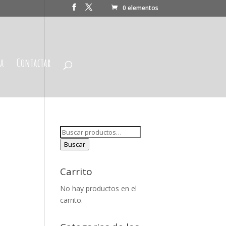
0 elementos
da
Contactar
Buscar
por:
Buscar
Carrito
No hay productos en el
carrito.