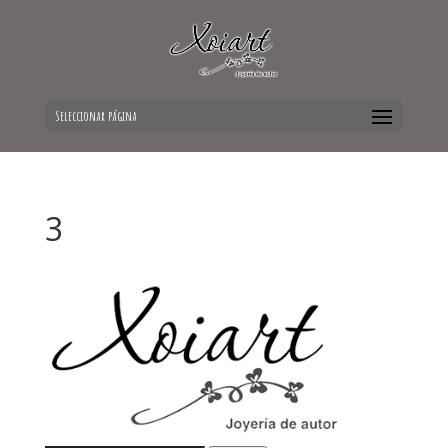
Seleccionar página
3