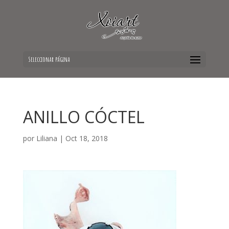
Seleccionar página
ANILLO CÓCTEL
por
Liliana
|
Oct 18, 2018