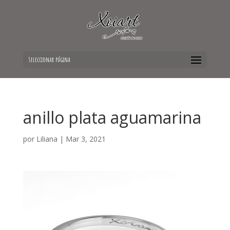
Seleccionar página
anillo plata aguamarina
por
Liliana
|
Mar 3, 2021