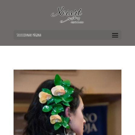
Seleccionar página