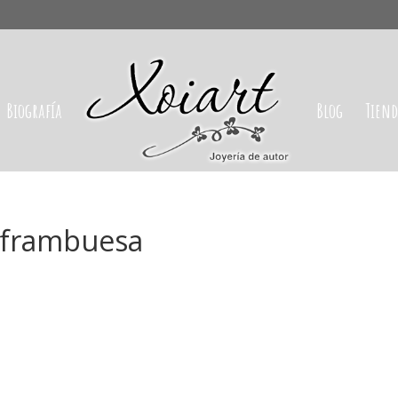
Biografía
Blog
Tien
 frambuesa