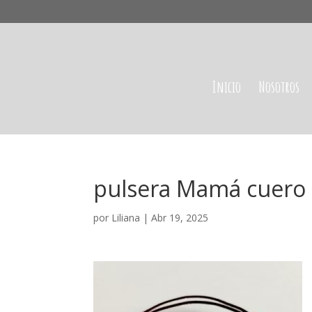
Inicio
Nosotros
pulsera Mamá cuero
por
Liliana
|
Abr 19, 2025