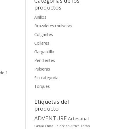
Categorias de los
productos
Anillos
Brazaletes+pulseras
Colgantes
Collares
Gargantilla
Pendientes
Pulseras
 de 1
Sin categoría
Torques
Etiquetas del
producto
ADVENTURE
Artesanal
Casual
Chica
Colección Africa. Latón