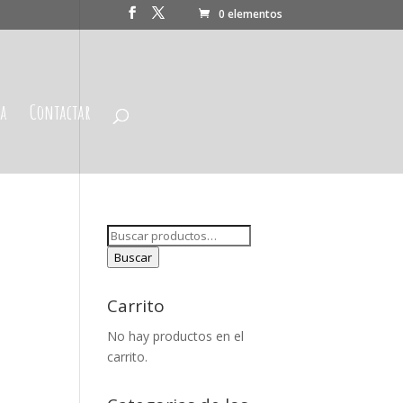
0 elementos
da
Contactar
Buscar
por:
Buscar
Carrito
No hay productos en el
carrito.