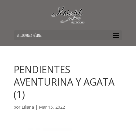
Seleccionar página
PENDIENTES
AVENTURINA Y AGATA
(1)
por
Liliana
|
Mar 15, 2022